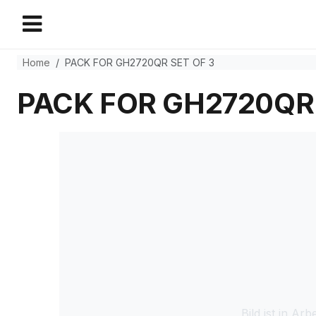
Home
PACK FOR GH2720QR SET OF 3
PACK FOR GH2720QR 
Bild ist in Arbe