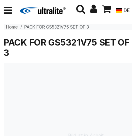
DE
Home
PACK FOR GS5321V75 SET OF 3
PACK FOR GS5321V75 SET OF
3
Bild ist in Arbeit