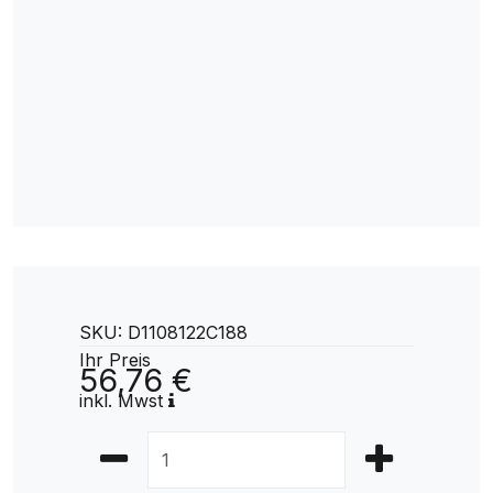
SKU: D1108122C188
Ihr Preis
56,76 €
inkl. Mwst