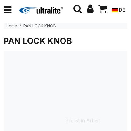
DE
Home
PAN LOCK KNOB
PAN LOCK KNOB
Bild ist in Arbeit