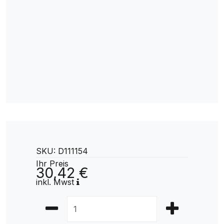
SKU: D111154
Ihr Preis
30,42 €
inkl. Mwst