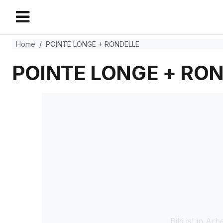
Home
POINTE LONGE + RONDELLE
POINTE LONGE + RO
Bild ist in Arbe