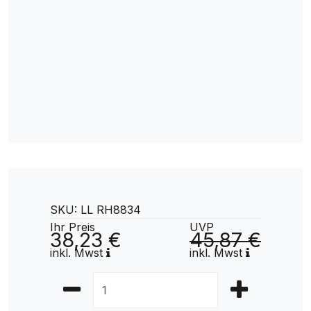
SKU: LL RH8834
Ihr Preis
UVP
38,23 €
45,87 €
inkl. Mwst
inkl. Mwst