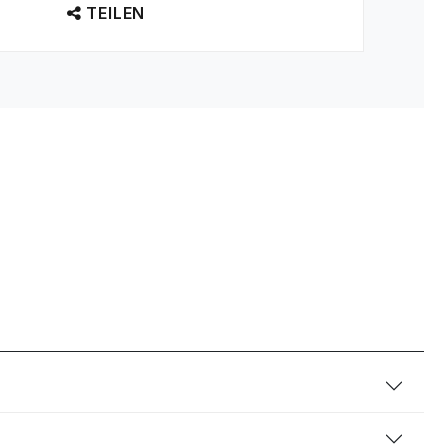
TEILEN