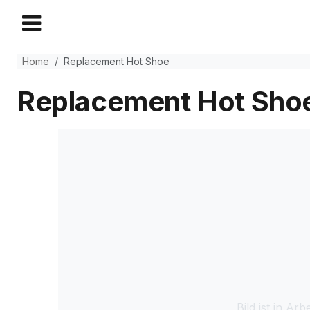
Home
Replacement Hot Shoe
Replacement Hot Sho
Bild ist in Arbe