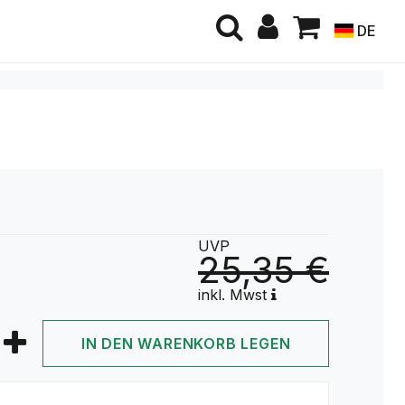
DE
UVP
25,35 €
inkl. Mwst
IN DEN WARENKORB LEGEN