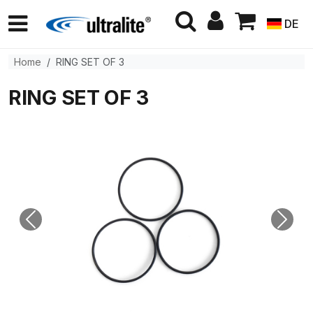
DE
Home
RING SET OF 3
RING SET OF 3
Previous
Next