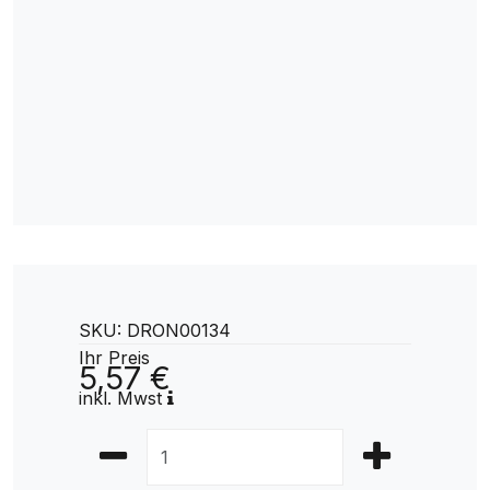
SKU: DRON00134
Ihr Preis
5,57 €
inkl. Mwst