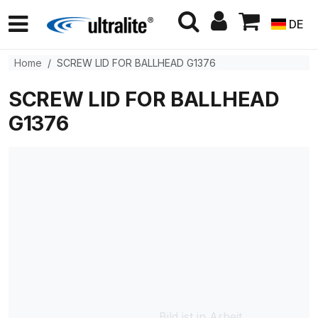
DE
Home
SCREW LID FOR BALLHEAD G1376
SCREW LID FOR BALLHEAD
G1376
Bild ist in Arbeit