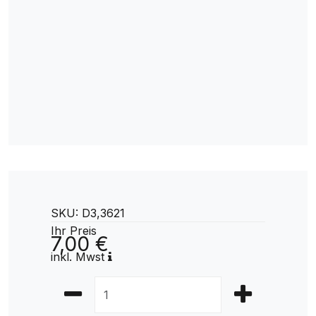
SKU: D3,3621
Ihr Preis
7,00 €
inkl. Mwst