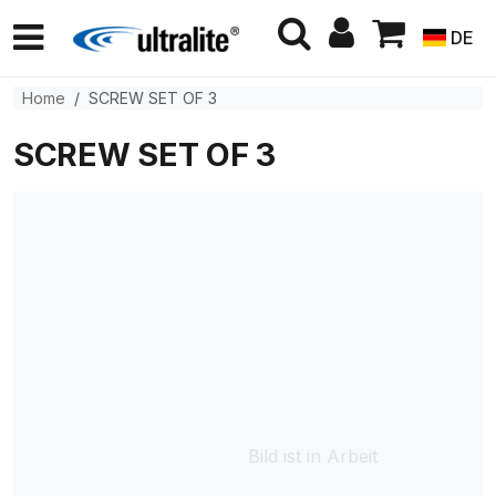
DE
Home
SCREW SET OF 3
SCREW SET OF 3
Bild ist in Arbeit