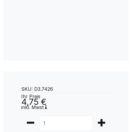
SKU: D3.7426
Ihr Preis
4,75 €
inkl. Mwst