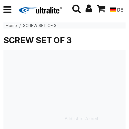
DE
Home
SCREW SET OF 3
SCREW SET OF 3
Bild ist in Arbeit