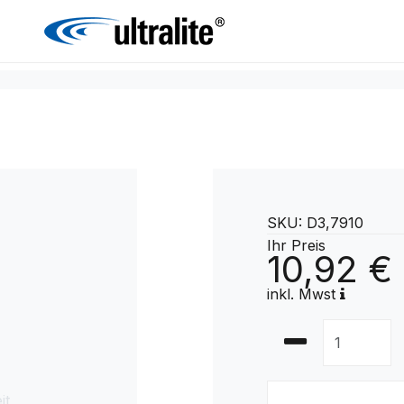
SKU: D3,7910
Ihr Preis
10,92 €
inkl. Mwst
it