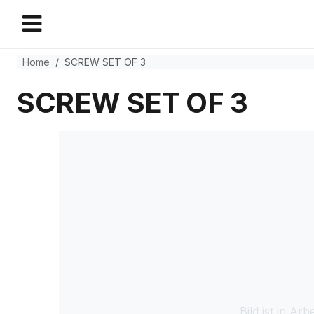
Home
SCREW SET OF 3
SCREW SET OF 3
Bild ist in Arbe