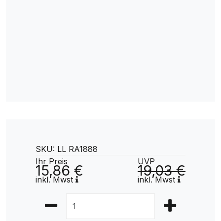
SKU: LL RA1888
Ihr Preis
UVP
15,86 €
19,03 €
inkl. Mwst
inkl. Mwst