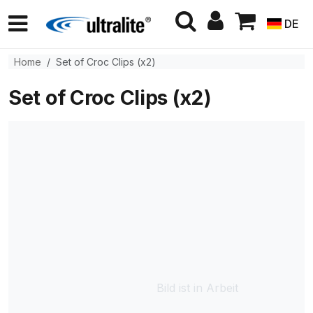
DE
Home
Set of Croc Clips (x2)
Set of Croc Clips (x2)
Bild ist in Arbeit