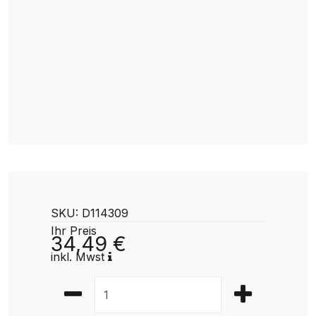
SKU: D114309
Ihr Preis
34,49 €
inkl. Mwst