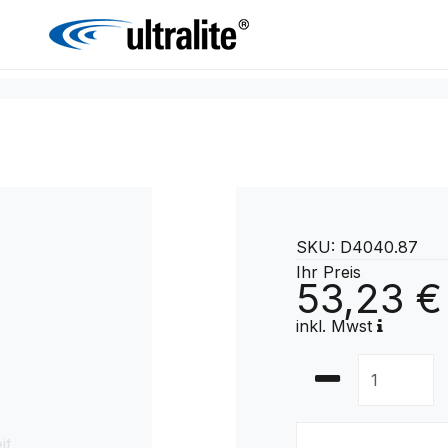
SKU: D4040.87
Ihr Preis
53,23 €
inkl. Mwst
it