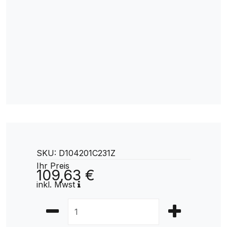
SKU: D104201C231Z
Ihr Preis
109,63 €
inkl. Mwst