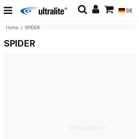
DE
Home
SPIDER
SPIDER
Bild ist in Arbeit