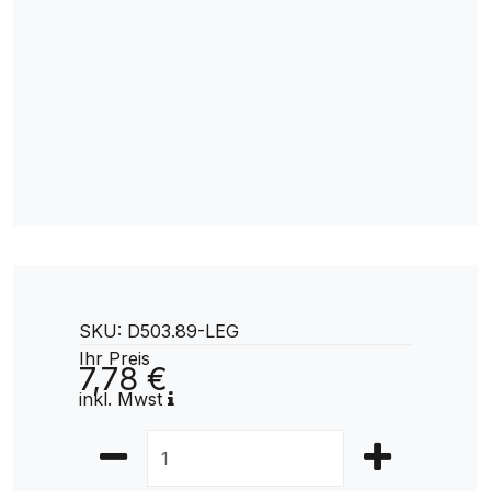
SKU: D503.89-LEG
Ihr Preis
7,78 €
inkl. Mwst