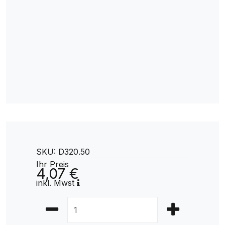
SKU: D320.50
Ihr Preis
4,07 €
inkl. Mwst