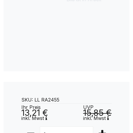
SKU: LL RA2455
Ihr Preis
UVP
13,21 €
15,85 €
inkl. Mwst
inkl. Mwst