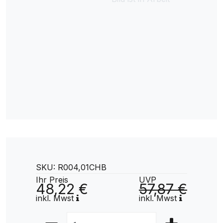
SKU: R004,01CHB
Ihr Preis
UVP
48,22 €
57,87 €
inkl. Mwst
inkl. Mwst