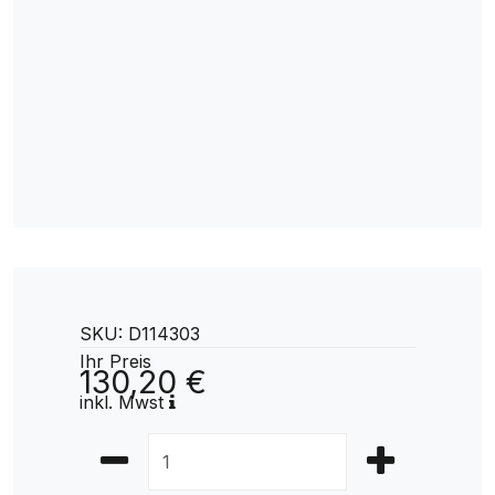
SKU: D114303
Ihr Preis
130,20 €
inkl. Mwst