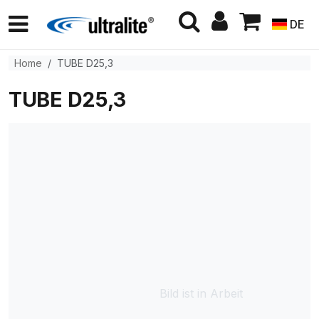
DE
Home
TUBE D25,3
TUBE D25,3
Bild ist in Arbeit