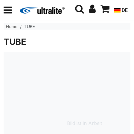
DE
Home
TUBE
TUBE
Bild ist in Arbeit