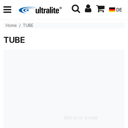
DE
Home
TUBE
TUBE
Bild ist in Arbeit