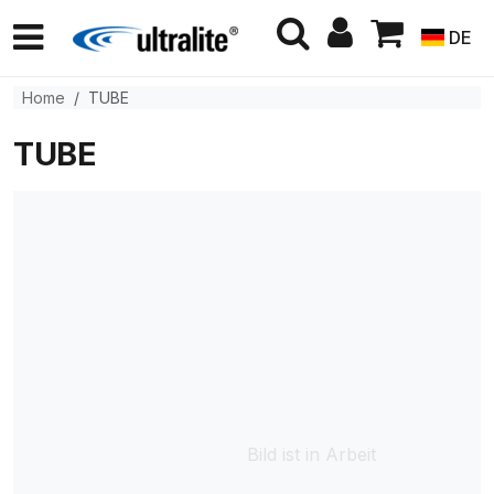
DE
Home
TUBE
TUBE
Bild ist in Arbeit