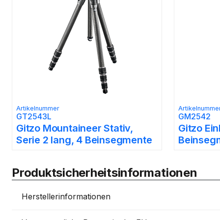
Artikelnummer
Artikelnumme
GT2543L
GM2542
Gitzo Mountaineer Stativ,
Gitzo Ein
Serie 2 lang, 4 Beinsegmente
Beinseg
Produktsicherheitsinformationen
Herstellerinformationen