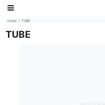
Home
TUBE
TUBE
Bild ist in Arbe