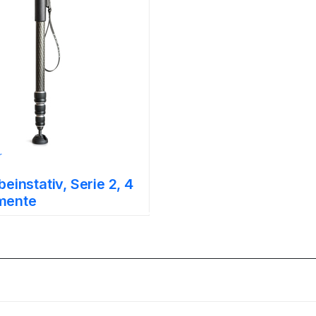
r
beinstativ, Serie 2, 4
mente