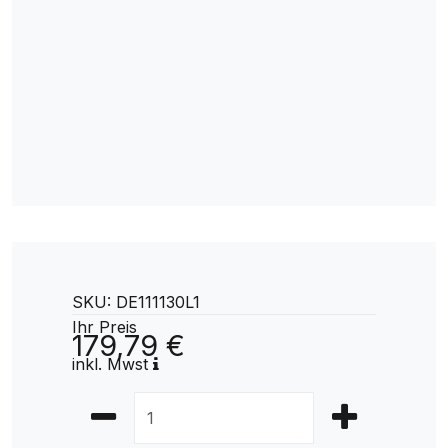
SKU: DE111130L1
Ihr Preis
179,79 €
inkl. Mwst