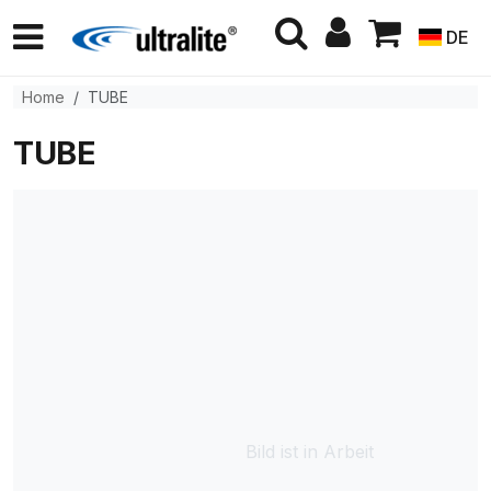
DE
Home
TUBE
TUBE
Bild ist in Arbeit