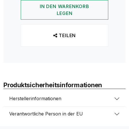
IN DEN WARENKORB
LEGEN
TEILEN
Produktsicherheitsinformationen
Herstellerinformationen
Verantwortliche Person in der EU