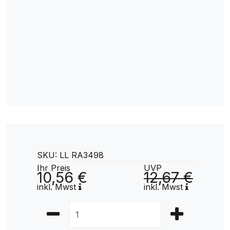
SKU: LL RA3498
Ihr Preis
UVP
10,56 €
12,67 €
inkl. Mwst
inkl. Mwst