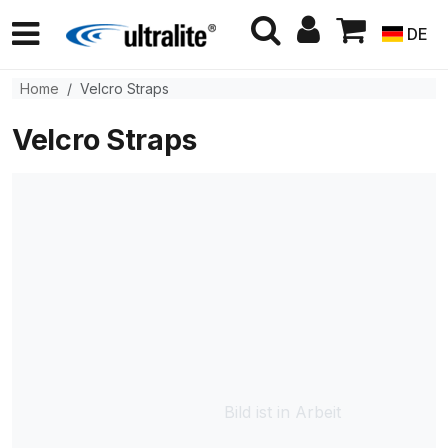
DE
Home
Velcro Straps
Velcro Straps
Bild ist in Arbeit