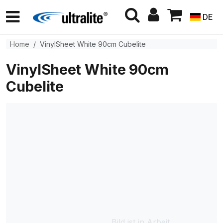
DE
Home
VinylSheet White 90cm Cubelite
VinylSheet White 90cm
Cubelite
Bild ist in Arbeit