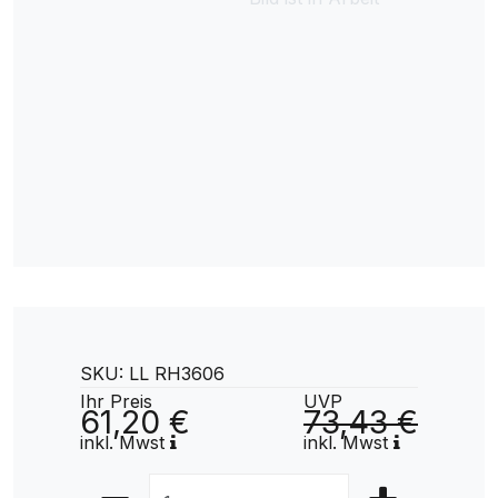
SKU: LL RH3606
Ihr Preis
UVP
61,20 €
73,43 €
inkl. Mwst
inkl. Mwst