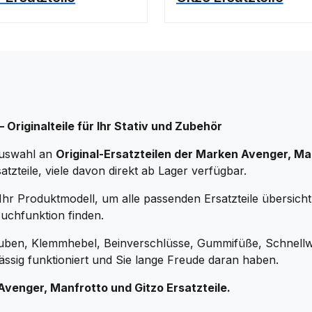
 Originalteile für Ihr Stativ und Zubehör
Auswahl an
Original-Ersatzteilen der Marken Avenger, Ma
atzteile, viele davon direkt ab Lager verfügbar.
hr Produktmodell, um alle passenden Ersatzteile übersich
Suchfunktion finden.
uben, Klemmhebel, Beinverschlüsse, Gummifüße, Schnellw
lässig funktioniert und Sie lange Freude daran haben.
r Avenger, Manfrotto und Gitzo Ersatzteile.