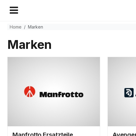
Home
Marken
Marken
Manfrotto Ersatzteile
Avenger