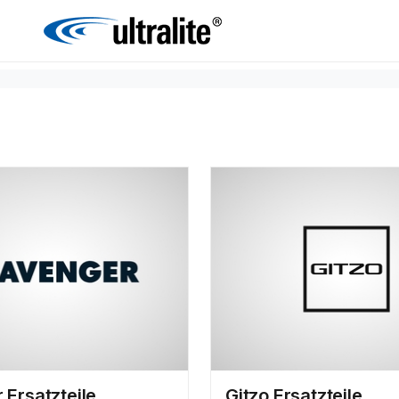
 Ersatzteile
Gitzo Ersatzteile