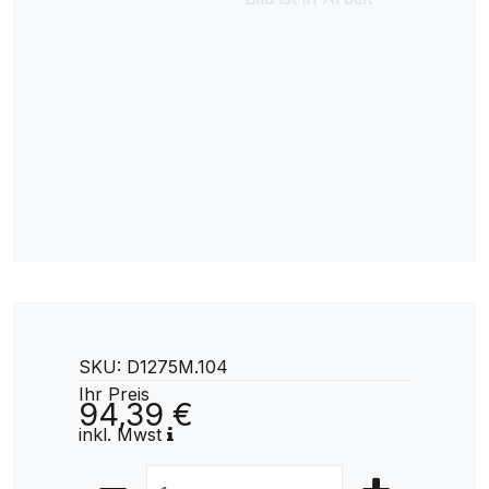
SKU: D1275M.104
Ihr Preis
94,39 €
inkl. Mwst