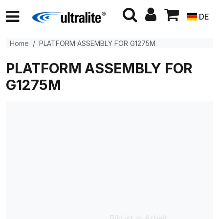
DE
Home
PLATFORM ASSEMBLY FOR G1275M
PLATFORM ASSEMBLY FOR
G1275M
Bild ist in Arbeit