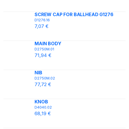
SCREW CAP FOR BALLHEAD G1276
D1276.16
7,07 €
MAIN BODY
D2750M.01
71,94 €
NIB
D2750M.02
77,72 €
KNOB
D4040.02
68,19 €