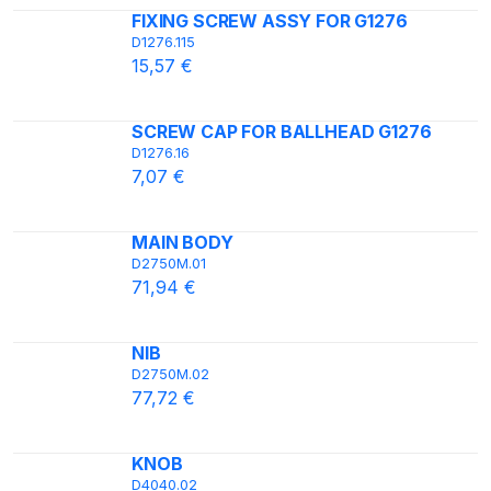
FIXING SCREW ASSY FOR G1276
D1276.115
15,57 €
SCREW CAP FOR BALLHEAD G1276
D1276.16
7,07 €
MAIN BODY
D2750M.01
71,94 €
NIB
D2750M.02
77,72 €
KNOB
D4040.02