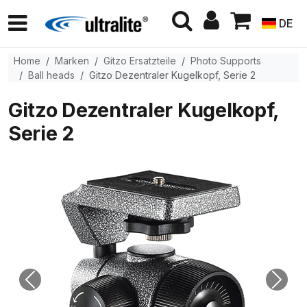
DE
Home
Marken
Gitzo Ersatzteile
Photo Supports
Ball heads
Gitzo Dezentraler Kugelkopf, Serie 2
Gitzo Dezentraler Kugelkopf,
Serie 2
Previous
Next