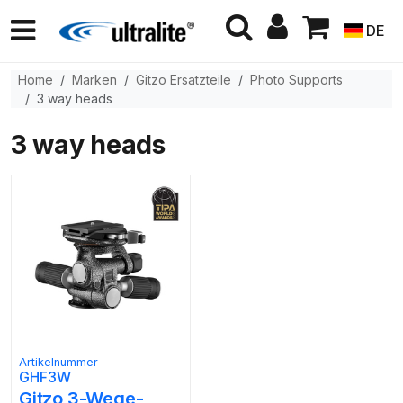
DE
Home
Marken
Gitzo Ersatzteile
Photo Supports
3 way heads
3 way heads
Artikelnummer
GHF3W
Gitzo 3-Wege-